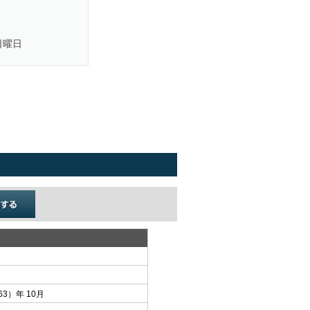
、日曜日
63）年 10月