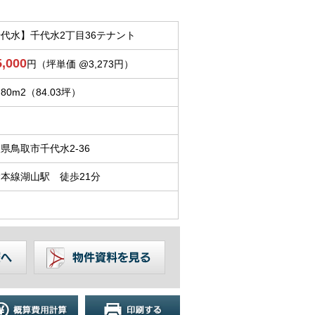
代水】千代水2丁目36テナント
5,000
円（坪単価 @3,273円）
.80m
2
（84.03坪）
県鳥取市千代水2-36
本線湖山駅 徒歩21分