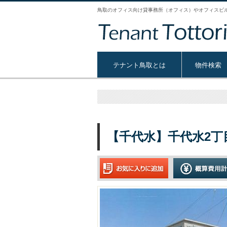
鳥取のオフィス向け貸事務所（オフィス）やオフィスビ
テナント鳥取とは
物件検索
【千代水】千代水2丁