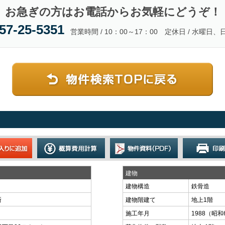
お急ぎの方はお電話からお気軽にどうぞ！
57-25-5351
営業時間 / 10：00～17：00 定休日 / 水曜日
建物
建物構造
鉄骨造
所
建物階建て
地上1階
施工年月
1988（昭和