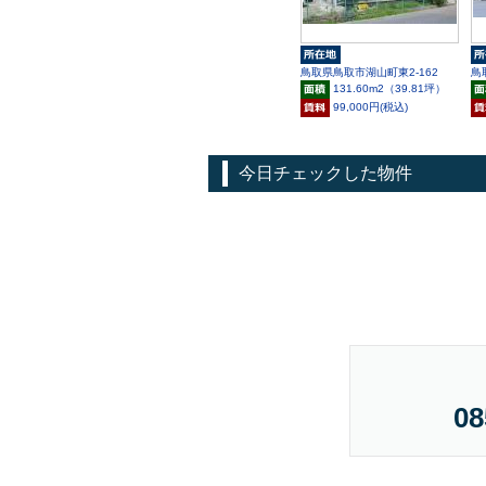
鳥取県鳥取市湖山町東2-162
鳥
131.60m
2
（39.81坪）
99,000円(税込)
今日チェックした物件
08