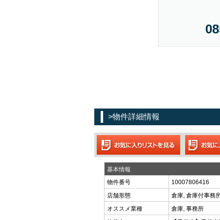
08
>物件詳細情報
基本情報
物件番号
10007806416
店舗形態
倉庫, 倉庫付事務
オススメ業種
倉庫, 事務所