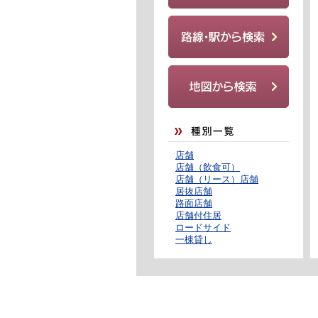
店舗
店舗（飲食可）
店舗（リース）店舗
居抜店舗
路面店舗
店舗付住居
ロードサイド
一棟貸し