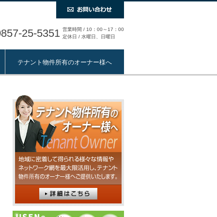
営業時間 / 10：00～17：00
0857-25-5351
定休日 / 水曜日、日曜日
テナント物件所有のオーナー様へ