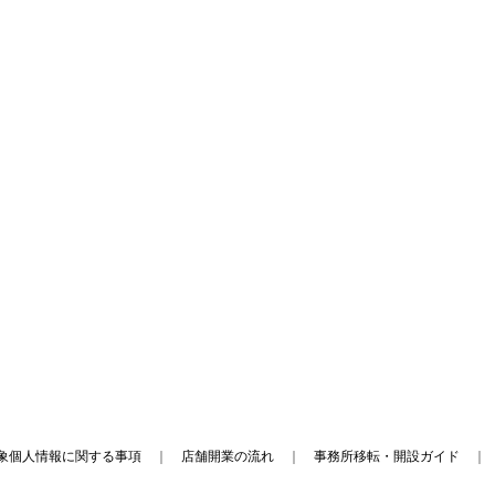
象個人情報に関する事項
｜
店舗開業の流れ
｜
事務所移転・開設ガイド