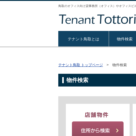
鳥取のオフィス向け貸事務所（オフィス）やオフィスビ
テナント鳥取とは
物件検索
テナント鳥取 トップページ
> 物件検索
物件検索