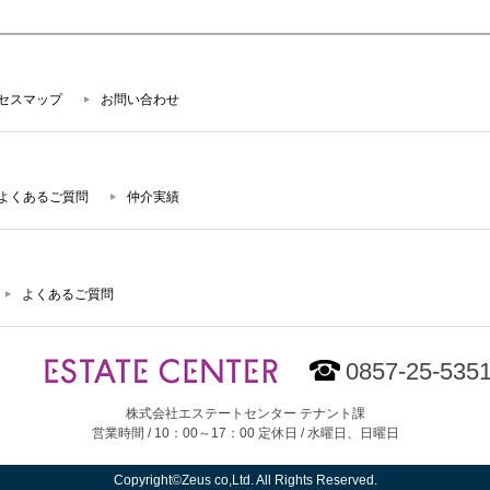
セスマップ
お問い合わせ
よくあるご質問
仲介実績
よくあるご質問
0857-25-535
株式会社エステートセンター テナント課
営業時間 / 10：00～17：00 定休日 / 水曜日、日曜日
Copyright©Zeus co,Ltd. All Rights Reserved.