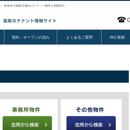
ル、飲食店や物販店舗向けテナント物件を多数紹介
契約・オープンの流れ
よくあるご質問
仲介実績