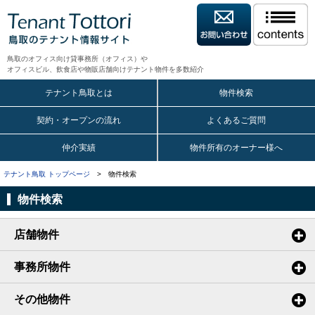
鳥取のオフィス向け貸事務所（オフィス）や
オフィスビル、飲食店や物販店舗向けテナント物件を多数紹介
テナント鳥取とは
物件検索
契約・オープンの流れ
よくあるご質問
仲介実績
物件所有のオーナー様へ
テナント鳥取 トップページ
> 物件検索
物件検索
店舗物件
事務所物件
その他物件