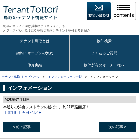
鳥取のオフィス向け貸事務所（オフィス）や
オフィスビル、飲食店や物販店舗向けテナント物件を多数紹介
テナント鳥取とは
物件検索
契約・オープンの流れ
よくあるご質問
仲介実績
物件所有のオーナー様へ
テナント鳥取 トップページ
>
インフォメーション一覧
> インフォメーション
インフォメーション
2025年07月18日
本通りの洋食レストランの跡です。約27坪路面店！
【弥生町】石田ビル1F
< 前の記事
次の記事 >