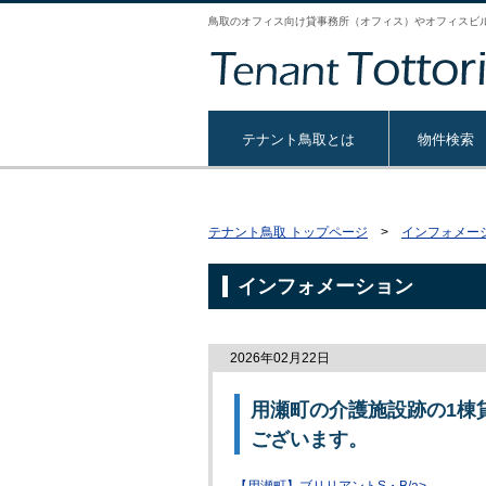
鳥取のオフィス向け貸事務所（オフィス）やオフィスビ
テナント鳥取とは
物件検索
テナント鳥取 トップページ
>
インフォメー
インフォメーション
2026年02月22日
用瀬町の介護施設跡の1棟
ございます。