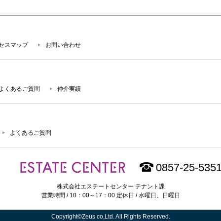
セスマップ
お問い合わせ
よくあるご質問
仲介実績
よくあるご質問
0857-25-535
株式会社エステートセンター テナント課
営業時間 / 10：00～17：00 定休日 / 水曜日、日曜日
Copyright©Zeus co,Ltd. All Rights Reserved.