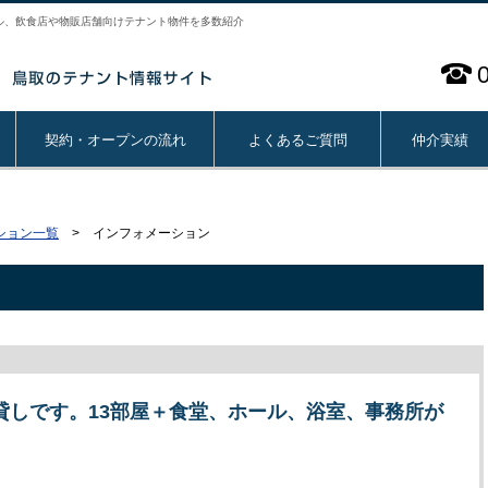
ル、飲食店や物販店舗向けテナント物件を多数紹介
契約・オープンの流れ
よくあるご質問
仲介実績
ション一覧
> インフォメーション
貸しです。13部屋＋食堂、ホール、浴室、事務所が