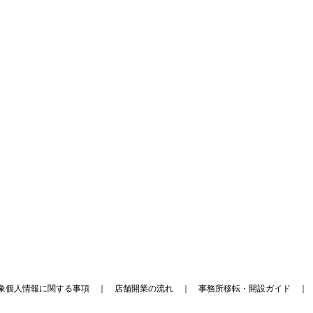
象個人情報に関する事項
｜
店舗開業の流れ
｜
事務所移転・開設ガイド