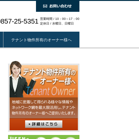
営業時間 / 10：00～17：00
0857-25-5351
定休日 / 水曜日、日曜日
テナント物件所有のオーナー様へ